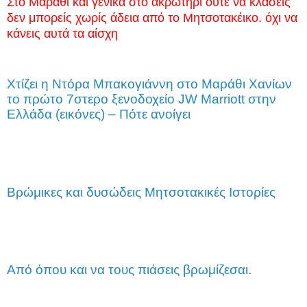
Στο Μαράθι και γενικά στο ακρωτηρι ούτε να κλάσεις
δεν μπορείς χωρίς άδεια από το Μητσοτακέικο. όχι να
κάνεις αυτά τα αίσχη
Χτίζει η Ντόρα Μπακογιάννη στο Μαράθι Χανίων
το πρώτο 7στερο ξενοδοχείο JW Marriott στην
Ελλάδα (εικόνες) – Πότε ανοίγει
Βρώμικες και δυσώδεις Μητσοτακικές Ιστορίες
Από όπου και να τους πιάσεις βρωμίζεσαι.