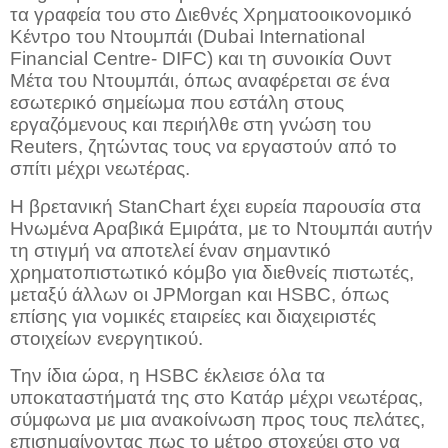
τα γραφεία του στο Διεθνές Χρηματοοικονομικό
Κέντρο του Ντουμπάι (Dubai International
Financial Centre- DIFC) και τη συνοικία Ουντ
Μέτα του Ντουμπάι, όπως αναφέρεται σε ένα
εσωτερικό σημείωμα που εστάλη στους
εργαζόμενους και περιήλθε στη γνώση του
Reuters, ζητώντας τους να εργαστούν από το
σπίτι μέχρι νεωτέρας.
Η βρετανική StanChart έχει ευρεία παρουσία στα
Ηνωμένα Αραβικά Εμιράτα, με το Ντουμπάι αυτήν
τη στιγμή να αποτελεί έναν σημαντικό
χρηματοπιστωτικό κόμβο για διεθνείς πιστωτές,
μεταξύ άλλων οι JPMorgan και HSBC, όπως
επίσης για νομικές εταιρείες και διαχειριστές
στοιχείων ενεργητικού.
Την ίδια ώρα, η HSBC έκλεισε όλα τα
υποκαταστήματά της στο Κατάρ μέχρι νεωτέρας,
σύμφωνα με μια ανακοίνωση προς τους πελάτες,
επισημαίνοντας πως το μέτρο στοχεύει στο να