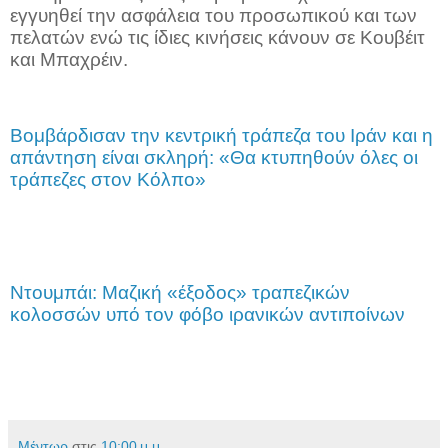
εγγυηθεί την ασφάλεια του προσωπικού και των
πελατών ενώ τις ίδιες κινήσεις κάνουν σε Κουβέιτ
και Μπαχρέιν.
Βομβάρδισαν την κεντρική τράπεζα του Ιράν και η
απάντηση είναι σκληρή: «Θα κτυπηθούν όλες οι
τράπεζες στον Κόλπο»
Ντουμπάι: Μαζική «έξοδος» τραπεζικών
κολοσσών υπό τον φόβο ιρανικών αντιποίνων
Μέντωρ
στις
10:00 μ.μ.