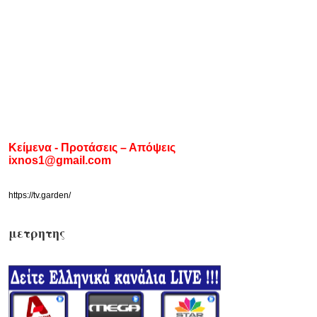
Κείμενα - Προτάσεις – Απόψεις
ixnos1@gmail.com
https://tv.garden/
μετρητης