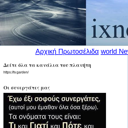
Αρχική
Πρωτοσέλιδα
world N
Δείτε όλα τα κανάλια του πλανήτη
https://tv.garden/
Οι συνεργάτες μας