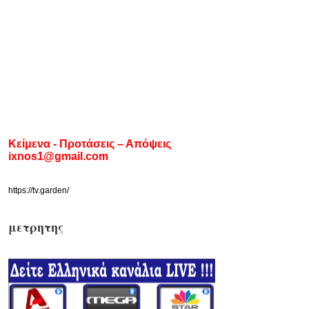
Κείμενα - Προτάσεις – Απόψεις
ixnos1@gmail.com
https://tv.garden/
μετρητης