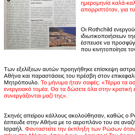
ημερομηνία καλά-καλά
απορριπτόταν, για τυ
Οι Rothchild ενεργο
ιδιωτικοποιήσεων τη
έσπευσε να προσφύγε
που κινητοποίησε το
Των εξελίξεων αυτών προηγήθηκε επίσκεψη αστρ
Αθήνα και παραστάσεις του πρέσβη στον επικεφαλ
Μητρόπουλο.
Το μήνυμα ήταν σαφές: «Τέρμα τα α
ενεργειακό τομέα. Θα τα δώσετε όλα στην κρατική ετ
συνεργάζονται μαζί της».
Σκηνές απείρου κάλλους ακολούθησαν, καθώς ο 
έσπευδε στην Αθήνα με το αεροπλάνο του σε αναζ
Ισραήλ
. Φανταστείτε την έκπληξη των Ρώσων ότα