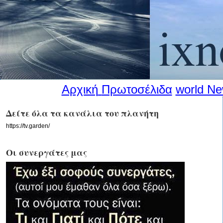
Αρχική
Πρωτοσέλιδα
world N
Δείτε όλα τα κανάλια του πλανήτη
https://tv.garden/
Οι συνεργάτες μας