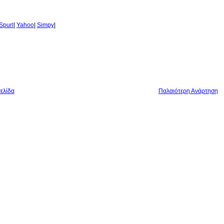
Spurl
|
Yahoo
|
Simpy
|
ελίδα
Παλαιότερη Ανάρτηση