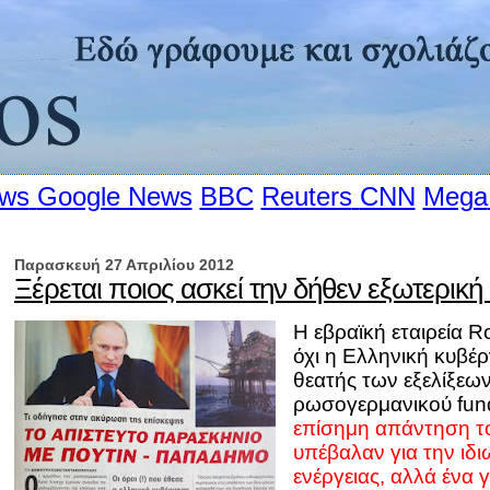
ews
Google News
BBC
Reuters
CNN
Mega
Παρασκευή 27 Απριλίου 2012
Ξέρεται ποιος ασκεί την δήθεν εξωτερική
Η εβραϊκή εταιρεία R
όχι η Ελληνική κυβέ
θεατής των εξελίξεω
ρωσογερμανικού fun
επίσημη απάντηση τ
υπέβαλαν για την ιδ
ενέργειας, αλλά ένα 