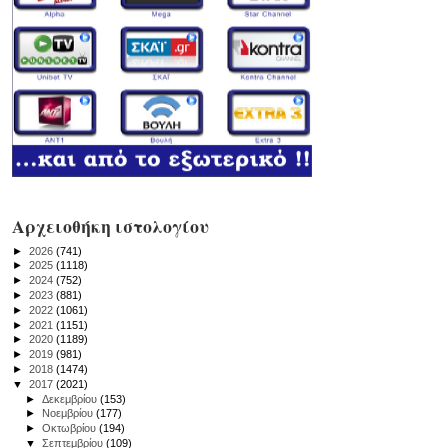
Αρχειοθήκη ιστολογίου
►
2026
(741)
►
2025
(1118)
►
2024
(752)
►
2023
(881)
►
2022
(1061)
►
2021
(1151)
►
2020
(1189)
►
2019
(981)
►
2018
(1474)
▼
2017
(2021)
►
Δεκεμβρίου
(153)
►
Νοεμβρίου
(177)
►
Οκτωβρίου
(194)
▼
Σεπτεμβρίου
(109)