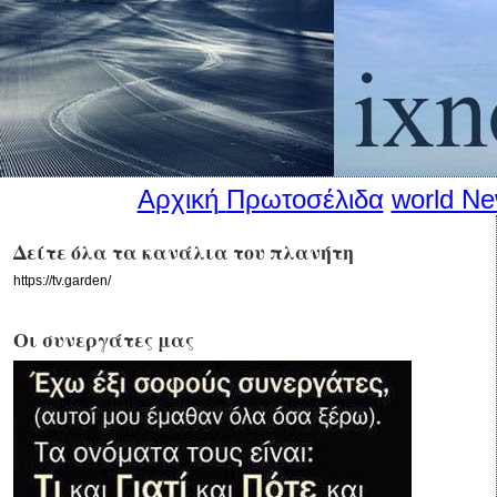
Αρχική
Πρωτοσέλιδα
world N
Δείτε όλα τα κανάλια του πλανήτη
https://tv.garden/
Οι συνεργάτες μας