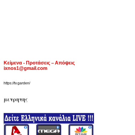
Κείμενα - Προτάσεις – Απόψεις
ixnos1@gmail.com
https://tv.garden/
μετρητης