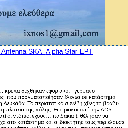
Antenna
SKAI
Alpha
Star
E
ΡΤ
… κρέπα δέχθηκαν εφοριακοί - γερμανο-
ες
που πραγματοποίησαν έλεγχο σε κατάστημα
η Λευκάδα. Το περιστατικό συνέβη χθες το βράδυ
κή πλατεία της πόλης. Εφοριακοί από την ΔΟΥ
ατί οι ντόπιοι έχουν… παιδάκια ), θέλησαν να
χο στο κατάστημα και ο ιδιοκτήτης τους περιέλουσε