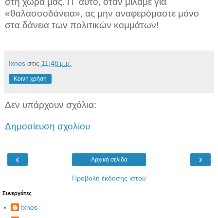
στη χώρα μας. Γι΄ αυτό, όταν μιλάμε για
«θαλασσοδάνεια», ας μην αναφερόμαστε μόνο
στα δάνεια των πολιτικών κομμάτων!
Ixnos
στις
11:48 μ.μ.
Κοινή χρήση
Δεν υπάρχουν σχόλια:
Δημοσίευση σχολίου
‹
›
Αρχική σελίδα
Προβολή έκδοσης ιστού
Συνεργάτες
Ixnos