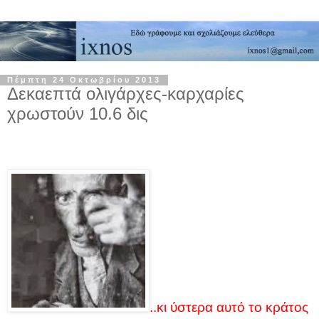
Πέμπτη 24 Οκτωβρίου 2013
Δεκαεπτά ολιγάρχες-καρχαρίες
χρωστούν 10.6 δις
..κι ύστερα αυτό το κράτος