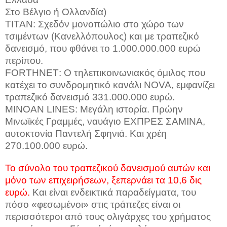
Στο Βέλγιο ή Ολλανδία)
ΤΙΤΑΝ: Σχεδόν μονοπώλιο στο χώρο των
τσιμέντων (Κανελλόπουλος) και με τραπεζικό
δανεισμό, που φθάνει το 1.000.000.000 ευρώ
περίπου.
FORTHNET
: Ο τηλεπικοινωνιακός όμιλος που
κατέχει το συνδρομητικό κανάλι
NOVA
, εμφανίζει
τραπεζικό δανεισμό 331.000.000 ευρώ.
MINOAN
LINES
: Μεγάλη ιστορία. Πρώην
Μινωϊκές Γραμμές, ναυάγιο ΕΧΠΡΕΣ ΣΑΜΙΝΑ,
αυτοκτονία Παντελή Σφηνιά. Και χρέη
270.100.000 ευρώ.
Το σύνολο του τραπεζικού δανεισμού αυτών και
μόνο των επιχειρήσεων, ξεπερνάει τα 10,6 δις
ευρώ.
Και είναι ενδεικτικά παραδείγματα, του
πόσο «φεσωμένοι» στις τράπεζες είναι οι
περισσότεροι από τους ολιγάρχες του χρήματος