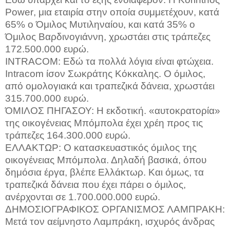
Power
, μια εταιρία στην οποία συμμετέχουν, κατά
65% ο Όμιλος Μυτιληναίου, και κατά 35% ο
Όμιλος Βαρδινογιάννη, χρωστάει στις τράπεζες
172.500.000 ευρώ.
INTRACOM
: Εδώ τα πολλά λόγια είναι φτώχεια.
Intracom
ίσον Σωκράτης Κόκκαλης. Ο όμιλος,
από ομολογιακά και τραπεζικά δάνεια, χρωστάει
315.700.000 ευρώ.
ΌΜΙΛΟΣ ΠΗΓΑΣΟΥ: Η εκδοτική. «αυτοκρατορία»
της οικογένειας Μπόμπολα έχει χρέη προς τις
τράπεζες 164.300.000 ευρώ.
ΕΛΛΑΚΤΩΡ: Ο κατασκευαστικός όμιλος της
οικογένειας Μπόμπολα. Δηλαδή βασικά, όπου
δημόσια έργα, βλέπε Ελλάκτωρ. Και όμως, τα
τραπεζικά δάνεια που έχει πάρει ο όμιλος,
ανέρχονται σε 1.700.000.000 ευρώ.
ΔΗΜΟΣΙΟΓΡΑΦΙΚΟΣ ΟΡΓΑΝΙΣΜΟΣ ΛΑΜΠΡΑΚΗ:
Μετά τον αείμνηστο Λαμπράκη, ισχυρός άνδρας